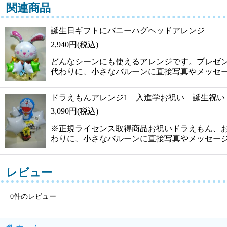
関連商品
誕生日ギフトにバニーハグヘッドアレンジ
2,940
円
(税込)
どんなシーンにも使えるアレンジです。プレゼ
代わりに、小さなバルーンに直接写真やメッセ
ドラえもんアレンジ1 入進学お祝い 誕生祝い
3,090
円
(税込)
※正規ライセンス取得商品お祝いドラえもん、
わりに、小さなバルーンに直接写真やメッセー
レビュー
0
件のレビュー