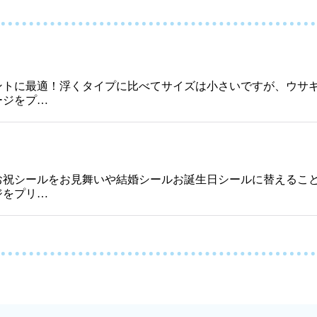
ントに最適！浮くタイプに比べてサイズは小さいですが、ウサ
ージをプ…
お祝シールをお見舞いや結婚シールお誕生日シールに替えるこ
ジをプリ…