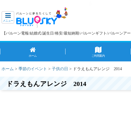
メニュー
【バルーン電報/結婚式/誕生日/格安/最短納期/バルーンギフト/バルーン
ホーム
ご利用案内
ホーム
>
季節のイベント
>
子供の日
>
ドラえもんアレンジ 2014
ドラえもんアレンジ 2014