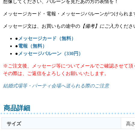
想像してください、バルーンを見たあの方の表情を！
メッセージカード・電報・メッセージバルーンがつけられま
メッセージ文は、お買いもの途中の
【備考】にご入力
くださ
●
メッセージカード（無料）
●
電報（無料）
●
メッセージバルーン（330円）
※ご注文後、メッセージ等についてメールでご確認させて頂
その際は、ご返信をよろしくお願いいたします。
結婚式場等・パーティ会場へ送られる際のご注意
商品詳細
サイズ
高さ