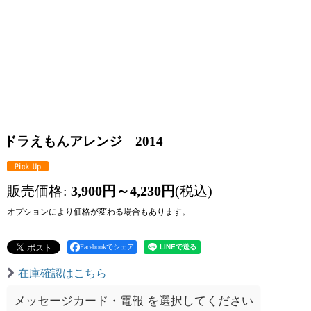
ドラえもんアレンジ 2014
販売価格
:
3,900
円
～4,230
円
(税込)
オプションにより価格が変わる場合もあります。
Facebookでシェア
在庫確認はこちら
メッセージカード・電報
を選択してください