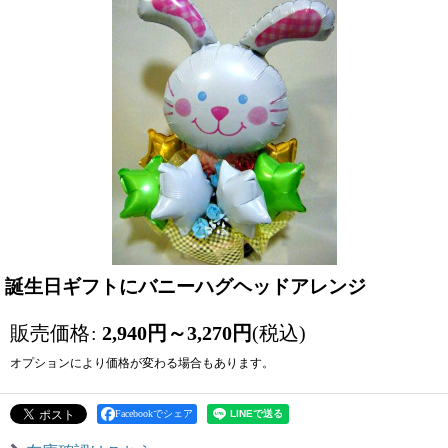
誕生日ギフトにバニーハグヘッドアレンジ
販売価格
:
2,940
円
～3,270
円
(税込)
オプションにより価格が変わる場合もあります。
Facebookでシェア