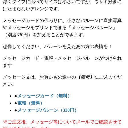
浮くタイプに比べてサイズは小さいですが、ウサギ好きに
はたまらないアレンジです。
メッセージカードの代わりに、小さなバルーンに直接写真
やメッセージをプリントできる「メッセージバルーン」
（別途330円）を加えることができます。
想像してください、バルーンを見たあの方の表情を！
メッセージカード・電報・メッセージバルーンがつけられ
ます
メッセージ文は、お買いもの途中の
【備考】にご入力
くだ
さい。
●
メッセージカード（無料）
●
電報（無料）
●
メッセージバルーン（330円）
※ご注文後、メッセージ等についてメールでご確認させて