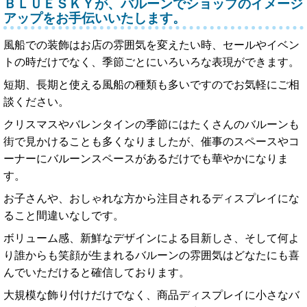
ＢＬＵＥＳＫＹが、バルーンでショップのイメージ
アップをお手伝いいたします。
風船での装飾はお店の雰囲気を変えたい時、セールやイベン
トの時だけでなく、季節ごとにいろいろな表現ができます。
短期、長期と使える風船の種類も多いですのでお気軽にご相
談ください。
クリスマスやバレンタインの季節にはたくさんのバルーンも
街で見かけることも多くなりましたが、催事のスペースやコ
ーナーにバルーンスペースがあるだけでも華やかになりま
す。
お子さんや、おしゃれな方から注目されるディスプレイにな
ること間違いなしです。
ボリューム感、新鮮なデザインによる目新しさ、そして何よ
り誰からも笑顔が生まれるバルーンの雰囲気はどなたにも喜
んでいただけると確信しております。
大規模な飾り付けだけでなく、商品ディスプレイに小さなバ