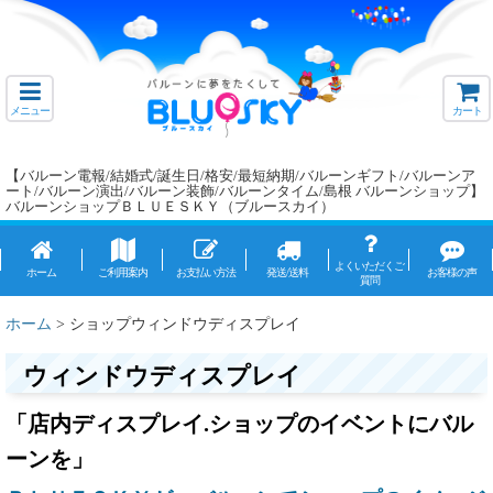
メニュー
カート
【バルーン電報/結婚式/誕生日/格安/最短納期/バルーンギフト/バルーンア
ート/バルーン演出/バルーン装飾/バルーンタイム/島根 バルーンショップ】
バルーンショップＢＬＵＥＳＫＹ（ブルースカイ）
よくいただくご
ホーム
ご利用案内
お支払い方法
発送/送料
お客様の声
質問
ホーム
>
ショップウィンドウディスプレイ
ウィンドウディスプレイ
「店内ディスプレイ.ショップのイベントにバル
ーンを」