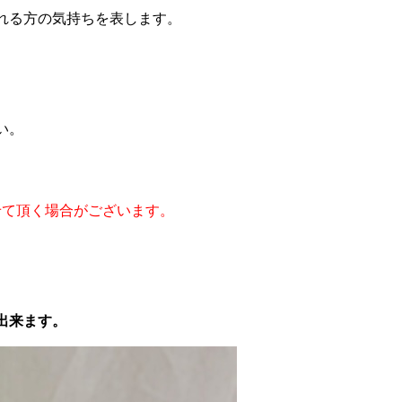
れる方の気持ちを表します。
い。
せて頂く場合がございます。
出来ます。