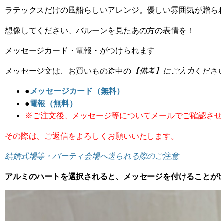
ラテックスだけの風船らしいアレンジ。優しい雰囲気が贈ら
想像してください、バルーンを見たあの方の表情を！
メッセージカード・電報・がつけられます
メッセージ文は、お買いもの途中の
【備考】にご入力
くださ
●
メッセージカード（無料）
●
電報（無料）
※ご注文後、メッセージ等についてメールでご確認さ
その際は、ご返信をよろしくお願いいたします。
結婚式場等・パーティ会場へ送られる際のご注意
アルミのハートを選択されると、メッセージを付けることが