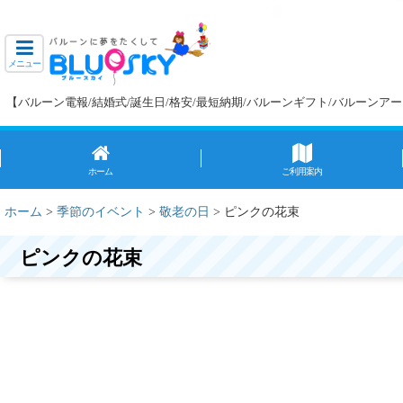
メニュー
【バルーン電報/結婚式/誕生日/格安/最短納期/バルーンギフト/バルーン
ホーム
ご利用案内
ホーム
>
季節のイベント
>
敬老の日
>
ピンクの花束
ピンクの花束