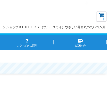
カート
】バルーンショップＢＬＵＥＳＫＹ（ブルースカイ）やさしい雰囲気の丸いゴム風
よくいただくご質問
お客様の声