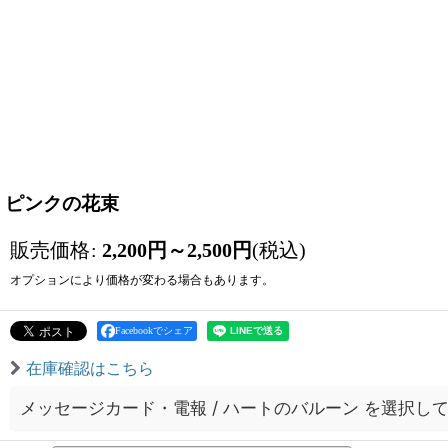
ピンクの花束
販売価格
:
2,200
円
～2,500
円
(税込)
オプションにより価格が変わる場合もあります。
Facebookでシェア
在庫確認はこちら
メッセージカード・電報
/
ハートのバルーン
を選択し