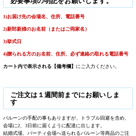
必要事項の明記をお願いします。
1)お届け先の会場名、住所、電話番号
2)新郎新婦のお名前（またはご両家名）
3)挙式日
4)贈られる方のお名前、住所、必ず連絡の取れる電話番号
カート内で表示される【備考欄】
にご入力ください。
ご注文は１週間前までにお願いしま
す
バルーンの手配の事もありますが、トラブル回避を含め、
会場に2、3日前に届くように配達に出します。
結婚式場、パーティ会場へ送られるバルーン等商品のご注