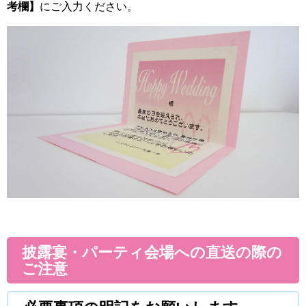
考欄】
にご入力ください。
披露宴・パーティ会場への直送の際の
ご注意