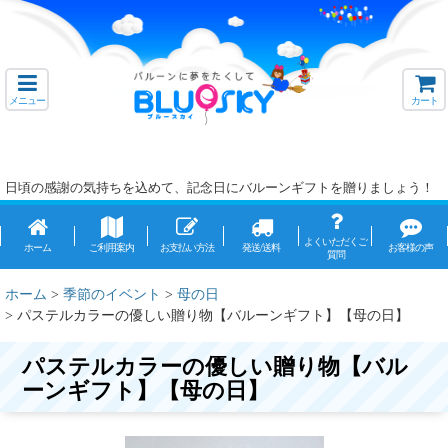
メニュー
カート
日頃の感謝の気持ちを込めて、記念日にバルーンギフトを贈りましょう！
よくいただくご
ホーム
ご利用案内
お支払い方法
発送/送料
お客様の声
質問
ホーム
>
季節のイベント
>
母の日
>
パステルカラーの優しい贈り物【バルーンギフト】【母の日】
パステルカラーの優しい贈り物【バル
ーンギフト】【母の日】