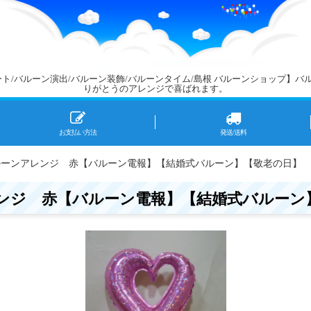
アート/バルーン演出/バルーン装飾/バルーンタイム/島根 バルーンショップ】
りがとうのアレンジで喜ばれます。
お支払い方法
発送/送料
ルーンアレンジ 赤【バルーン電報】【結婚式バルーン】【敬老の日】
ンジ 赤【バルーン電報】【結婚式バルーン