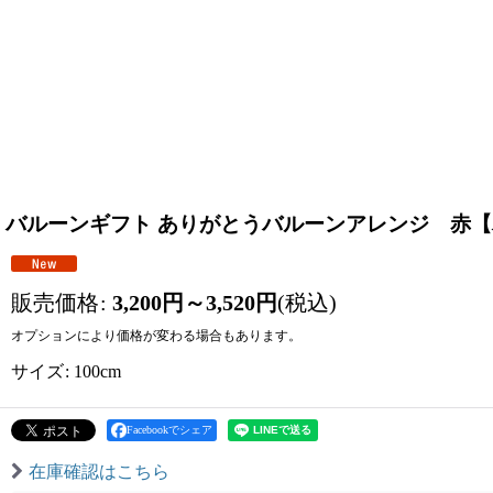
バルーンギフト ありがとうバルーンアレンジ 赤
販売価格
:
3,200
円
～3,520
円
(税込)
オプションにより価格が変わる場合もあります。
サイズ
:
100cm
Facebookでシェア
在庫確認はこちら