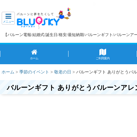
メニュー
【バルーン電報/結婚式/誕生日/格安/最短納期/バルーンギフト/バルーン
ホーム
ご利用案内
ホーム
>
季節のイベント
>
敬老の日
>
バルーンギフト ありがとうバ
バルーンギフト ありがとうバルーンアレ