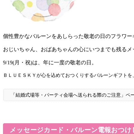
個性豊かなバルーンをあしらった敬老の日のフラワー
おじいちゃん、おばあちゃんの心にいつまでも残るメ
9/19(月・祝)は、年に一度の敬老の日。
ＢＬＵＥＳＫＹが心を込めておつくりするバルーンギフトを
「結婚式場等・パーティ会場へ送られる際のご注意」ペ
メッセージカード・バルーン電報おつけ