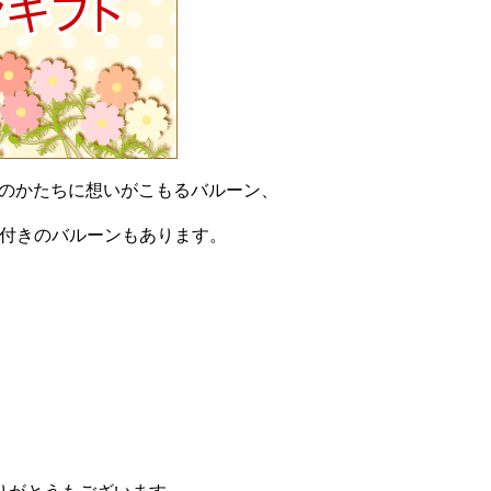
星のかたちに想いがこもるバルーン、
ージ付きのバルーンもあります。