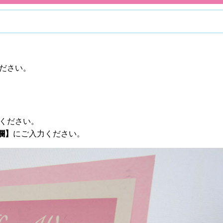
 ださい。
ください。
欄】
にご入力ください。