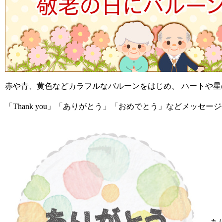
赤や青、黄色などカラフルなバルーンをはじめ、 ハートや
「Thank you」「ありがとう」「おめでとう」などメッセ