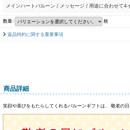
メインハートバルーン
/
メッセージ
/
用途に合わせて4
数量
:
枚
返品特約に関する重要事項
商品詳細
笑顔や喜びをもたらしてくれるバルーンギフトは、 敬老の日