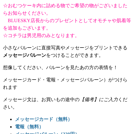
☆おむつケーキ内に詰める物でご希望の物がございました
らお知らせください。
BLUESKY店長からのプレゼントとしてオモチャや肌着等
を追加もございます。
☆コチラは男児用のみとなります。
小さなバルーンに直接写真やメッセージをプリントできる
メッセージバルーン
をつけることができます。
想像してください、バルーンを見たあの方の表情を！
メッセージカード・電報・メッセージバルーン）がつけら
れます
メッセージ文は、お買いもの途中の
【備考】にご入力
くだ
さい。
メッセージカード（無料）
電報（無料）