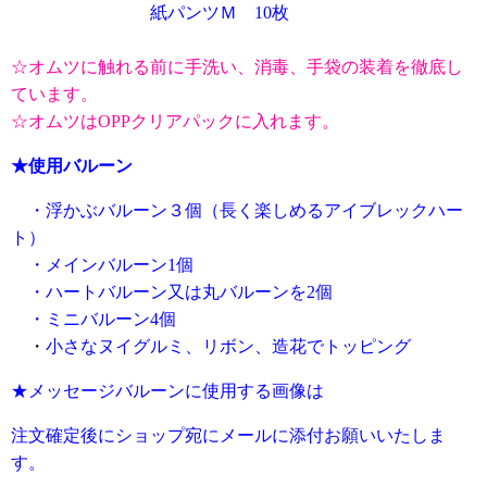
紙パンツＭ 10枚
☆オムツに触れる前に手洗い、消毒、手袋の装着を徹底し
ています。
☆オムツはOPPクリアパックに入れます。
★使用バルーン
・浮かぶバルーン３個（長く楽しめるアイブレックハー
ト）
・メインバルーン1個
・ハートバルーン又は丸バルーンを2個
・ミニバルーン4個
・
小さなヌイグルミ、リボン、造花でトッピング
★メッセージバルーンに使用する画像は
注文確定後にショップ宛にメールに添付お願いいたしま
す。