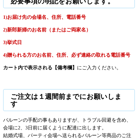
必要事項の明記をお願いします。
1)お届け先の会場名、住所、電話番号
2)新郎新婦のお名前（またはご両家名）
3)挙式日
4)贈られる方のお名前、住所、必ず連絡の取れる電話番号
カート内で表示される【備考欄】
にご入力ください。
ご注文は１週間前までにお願いしま
す
バルーンの手配の事もありますが、トラブル回避を含め、
会場に2、3日前に届くように配達に出します。
結婚式場、パーティ会場へ送られるバルーン等商品のご注