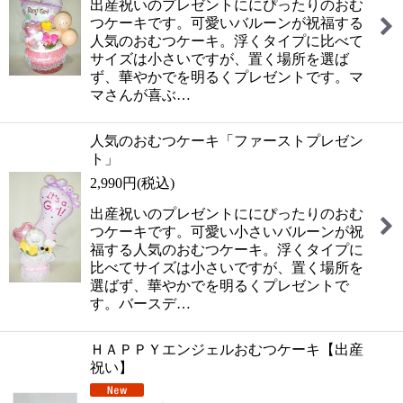
出産祝いのプレゼントににぴったりのおむ
つケーキです。可愛いバルーンが祝福する
人気のおむつケーキ。浮くタイプに比べて
サイズは小さいですが、置く場所を選ば
ず、華やかでを明るくプレゼントです。マ
マさんが喜ぶ…
人気のおむつケーキ「ファーストプレゼン
ト」
2,990
円
(税込)
出産祝いのプレゼントににぴったりのおむ
つケーキです。可愛い小さいバルーンが祝
福する人気のおむつケーキ。浮くタイプに
比べてサイズは小さいですが、置く場所を
選ばず、華やかでを明るくプレゼントで
す。バースデ…
ＨＡＰＰＹエンジェルおむつケーキ【出産
祝い】