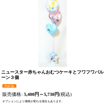
ニュースター赤ちゃんおむつケーキとフワフワバル
ーン３個
販売価格
:
5,400
円
～5,730
円
(税込)
オプションにより価格が変わる場合もあります。