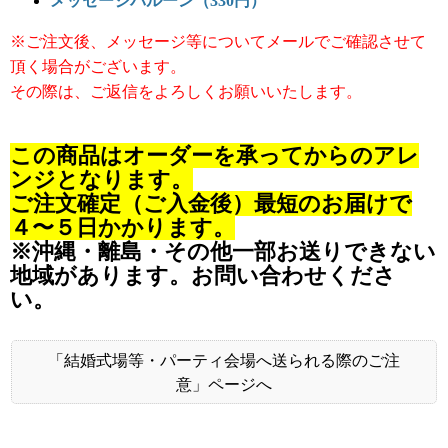
メッセージバルーン（330円）
※ご注文後、メッセージ等についてメールでご確認させて
頂く場合がございます。
その際は、ご返信をよろしくお願いいたします。
この商品はオーダーを承ってからのアレ
ンジとなります。
ご注文確定（ご入金後）最短のお届けで
４〜５日かかります。
※沖縄・離島・その他一部お送りできない
地域があります。お問い合わせくださ
い。
「結婚式場等・パーティ会場へ送られる際のご注
意」ページへ