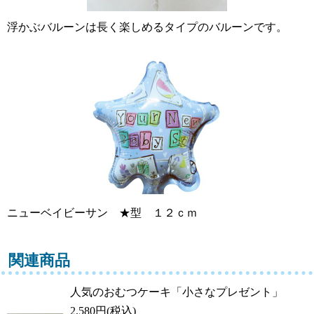
浮かぶバルーンは長く楽しめるタイプのバルーンです。
ニューベイビーサン ★型 １２ｃｍ
関連商品
人気のおむつケーキ「小さなプレゼント」
2,580
円
(税込)