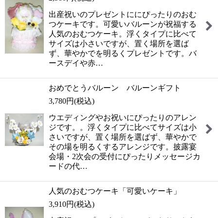
出産祝いのプレゼントににぴったりのおむ
つケーキです。可愛いバルーンが祝福する
人気のおむつケーキ。浮くタイプに比べて
サイズは小さいですが、置く場所を選ば
ず、華やかでを明るくプレゼントです。バ
ースデイや赤…
おめでとうバルーン バルーンギフト
3,780
円
(税込)
ウエディングやお祝いにぴったりのアレン
ジです。。浮くタイプに比べてサイズは小
さいですが、置く場所を選ばず、華やかで
その場を明るくするアレンジです。披露宴
会場・2次会の受付にぴったりメッセージカ
ードの代…
人気のおむつケーキ「可愛いケーキ」
3,910
円
(税込)