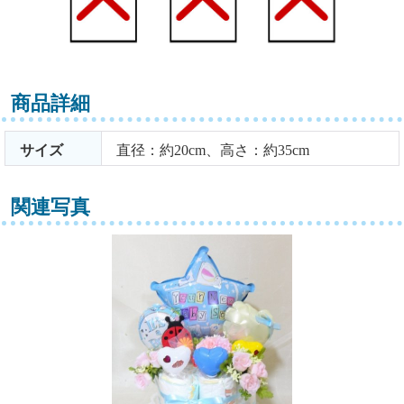
商品詳細
サイズ
直径：約20cm、高さ：約35cm
関連写真