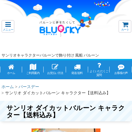
メニュー
カート
サンリオキャラクターバルーンで飾り付け 風船 バルーン
よくいただくご
ホーム
ご利用案内
お支払い方法
発送/送料
お客様の声
質問
ホーム
>
バースデー
>
サンリオ ダイカットバルーン キャラクター【送料込み】
サンリオ ダイカットバルーン キャラク
ター【送料込み】