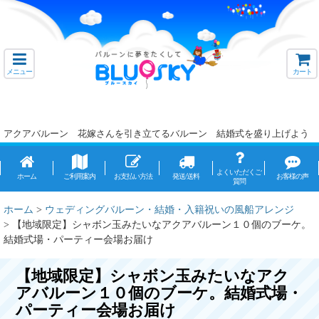
メニュー
カート
アクアバルーン 花嫁さんを引き立てるバルーン 結婚式を盛り上げよう
よくいただくご
ホーム
ご利用案内
お支払い方法
発送/送料
お客様の声
質問
ホーム
>
ウェディングバルーン・結婚・入籍祝いの風船アレンジ
>
【地域限定】シャボン玉みたいなアクアバルーン１０個のブーケ。
結婚式場・パーティー会場お届け
【地域限定】シャボン玉みたいなアク
アバルーン１０個のブーケ。結婚式場・
パーティー会場お届け