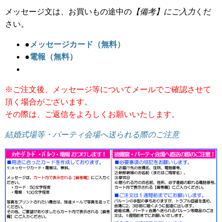
メッセージ文は、お買いもの途中の
【備考】にご入力
くだ
さい。
●
メッセージカード（無料）
●
電報（無料）
※ご注文後、メッセージ等についてメールでご確認させて
頂く場合がございます。
その際は、ご返信をよろしくお願いいたします。
結婚式場等・パーティ会場へ送られる際のご注意