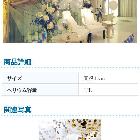
商品詳細
サイズ
直径35cm
ヘリウム容量
14L
関連写真