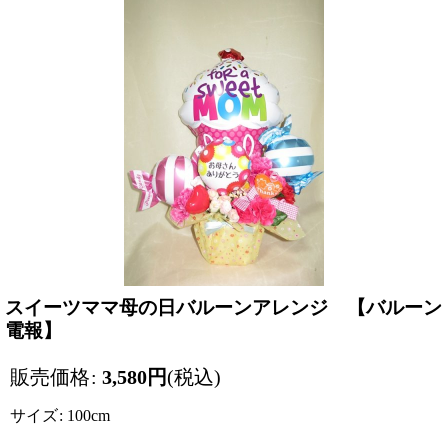
スイーツママ母の日バルーンアレンジ 【バルーン
電報】
販売価格
:
3,580
円
(税込)
サイズ
:
100cm