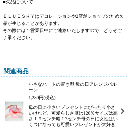
■欠品について
ＢＬＵＥＳＫＹはデコレーションや2店舗ショップのため欠
品が生じることがあります。
その際には１営業日中にご連絡いたしますので、どうぞご
了承ください。
関連商品
小さなハートの置き型 母の日アレンジバル
ーン
1,280
円
(税込)
母の日に小さいプレゼントにぴったり小さ
いけれど、可愛らしさ度は120％サイズは高
さ１９センチ幅１3センチ母の日に女性はい
くつになっても可愛いプレゼントが大好き