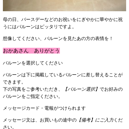
母の日、バースデーなどのお祝いをにぎやかに華やかに祝
うにはバルーンはピッタリですよ。
想像してください、バルーンを見たあの方の表情を！
おかあさん ありがとう
バルーンを選択してください
バルーンは下に掲載しているバルーンに差し替えることが
できます。
下の写真をご参考いただき、
【バルーン選択】
でお好みの
バルーンをご指定ください。
メッセージカード・電報がつけられます
メッセージ文は、お買いもの途中の
【備考】にご入力
くだ
さい。